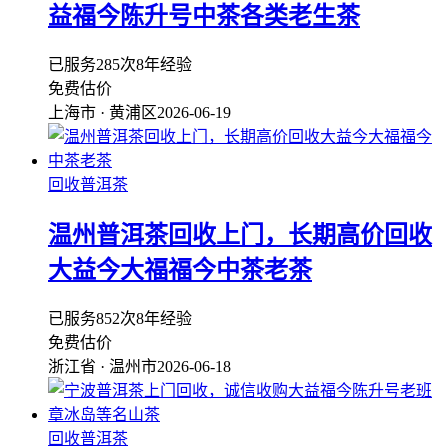
益福今陈升号中茶各类老生茶
已服务285次
8年经验
免费估价
上海市 · 黄浦区
2026-06-19
回收普洱茶
温州普洱茶回收上门，长期高价回收
大益今大福福今中茶老茶
已服务852次
8年经验
免费估价
浙江省 · 温州市
2026-06-18
回收普洱茶