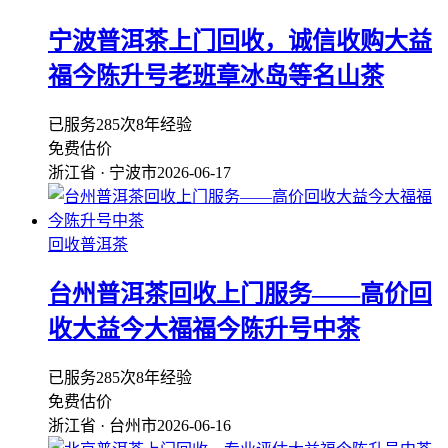
宁波普洱茶上门回收，诚信收购大益
福今陈升号老班章冰岛等名山茶
已服务285次
8年经验
免费估价
浙江省 · 宁波市
2026-06-17
回收普洱茶
台州普洱茶回收上门服务——高价回
收大益今大福福今陈升号中茶
已服务285次
8年经验
免费估价
浙江省 · 台州市
2026-06-16