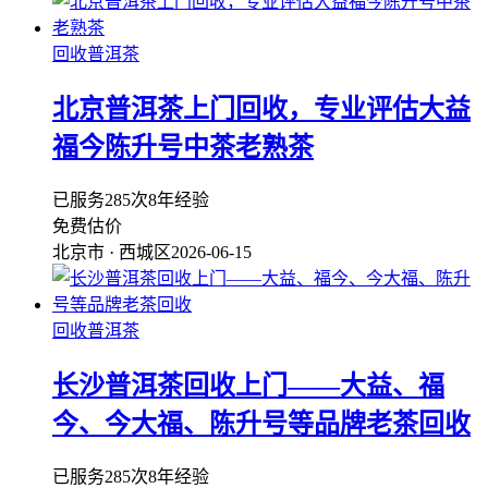
回收普洱茶
北京普洱茶上门回收，专业评估大益
福今陈升号中茶老熟茶
已服务285次
8年经验
免费估价
北京市 · 西城区
2026-06-15
回收普洱茶
长沙普洱茶回收上门——大益、福
今、今大福、陈升号等品牌老茶回收
已服务285次
8年经验