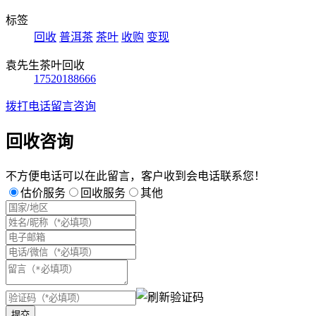
标签
回收
普洱茶
茶叶
收购
变现
袁先生茶叶回收
17520188666
拨打电话
留言咨询
回收咨询
不方便电话可以在此留言，客户收到会电话联系您！
估价服务
回收服务
其他
提交