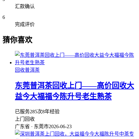
汇款确认
6
完成评价
猜你喜欢
回收普洱茶
东莞普洱茶回收上门——高价回收大
益今大福福今陈升号老生熟茶
已服务285次
8年经验
上门回收
广东省 · 东莞市
2026-06-23