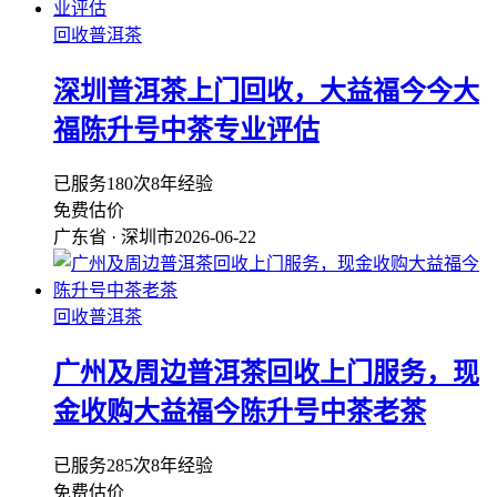
回收普洱茶
深圳普洱茶上门回收，大益福今今大
福陈升号中茶专业评估
已服务180次
8年经验
免费估价
广东省 · 深圳市
2026-06-22
回收普洱茶
广州及周边普洱茶回收上门服务，现
金收购大益福今陈升号中茶老茶
已服务285次
8年经验
免费估价