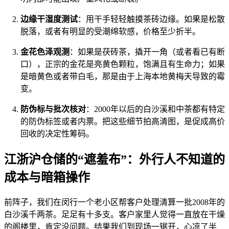
边缘干湿度测试
：用干手轻轻触摸茶砖边缘。如果是松散
脱落，或者有明显的受潮绵软感，价格至少折半。
金花色泽观测
：如果是茯砖茶，撬开一角（或者看已有断
口），正宗的金花是亮黄色颗粒，饱满且有生命力；如果
是暗黄色或者带白毛，那是由于上海本地黄梅天导致的霉
变。
防伪标与批次核对
：2000年以后的白沙溪和中茶都有特定
的防伪标签或者内票。把这些细节拍高清图，是促成高价
回收的决定性筹码。
江浙沪仓储的“遮羞布”：外行人不知道的
成本与暗箱操作
前阵子，我们在闵行一个老小区帮客户处理清算一批2008年的
白沙溪千两茶。足足有十多支。客户家里人觉得一直放在干燥
的阁楼里，肯定没问题。结果我们到现场一锯开，心凉了半