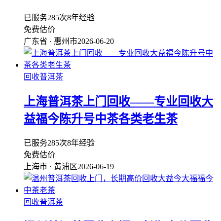
已服务285次
8年经验
免费估价
广东省 · 惠州市
2026-06-20
回收普洱茶
上海普洱茶上门回收——专业回收大
益福今陈升号中茶各类老生茶
已服务285次
8年经验
免费估价
上海市 · 黄浦区
2026-06-19
回收普洱茶