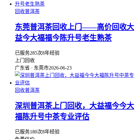
回收普洱茶
东莞普洱茶回收上门——高价回收大
益今大福福今陈升号老生熟茶
已服务285次
8年经验
上门回收
广东省 · 东莞市
2026-06-23
回收普洱茶
深圳普洱茶上门回收，大益福今今大
福陈升号中茶专业评估
已服务180次
8年经验