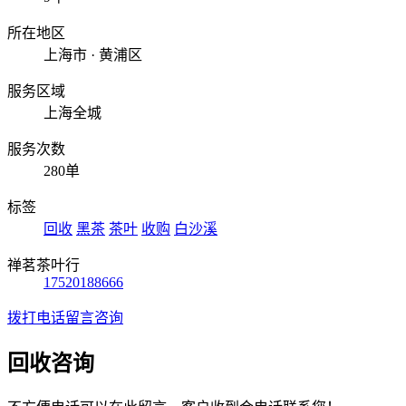
所在地区
上海市 · 黄浦区
服务区域
上海全城
服务次数
280单
标签
回收
黑茶
茶叶
收购
白沙溪
禅茗茶叶行
17520188666
拨打电话
留言咨询
回收咨询