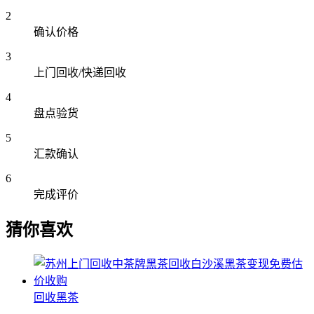
2
确认价格
3
上门回收/快递回收
4
盘点验货
5
汇款确认
6
完成评价
猜你喜欢
回收黑茶