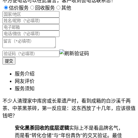
不方便电话可以在此留言，客户收到会电话联系您！
估价服务
回收服务
其他
提交
服务介绍
网友评价
服务须知
不少人清理家中库房或长辈遗产时，看到成箱的白沙溪千两
茶、中茶黑茶砖，第一反应是：这东西放了十几年，应该很值
钱吧？
安化黑茶回收的底层逻辑
实际上不是看品牌名气，
而是看“转化仓储”与“年份真伪”的交叉验证。最佳