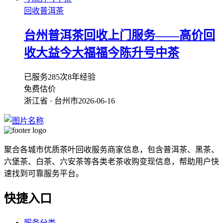
回收普洱茶
台州普洱茶回收上门服务——高价回
收大益今大福福今陈升号中茶
已服务285次
8年经验
免费估价
浙江省 · 台州市
2026-06-16
聚合各城市优质茶叶回收服务商家信息，包含普洱茶、黑茶、
六堡茶、白茶、六安茶等各类老茶收购变现信息，帮助用户快
速找到可靠服务平台。
快捷入口
服务分类