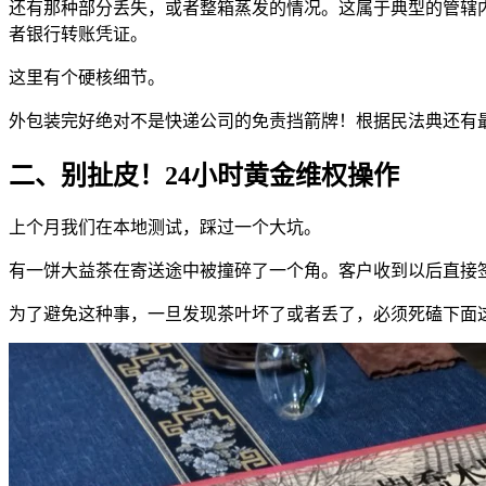
还有那种部分丢失，或者整箱蒸发的情况。这属于典型的管辖
者银行转账凭证。
这里有个硬核细节。
外包装完好绝对不是快递公司的免责挡箭牌！根据民法典还有
二、别扯皮！24小时黄金维权操作
上个月我们在本地测试，踩过一个大坑。
有一饼大益茶在寄送途中被撞碎了一个角。客户收到以后直接
为了避免这种事，一旦发现茶叶坏了或者丢了，必须死磕下面