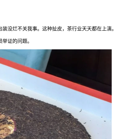
包装没烂不关我事。这种扯皮，茶行业天天都在上演。
损举证的问题。