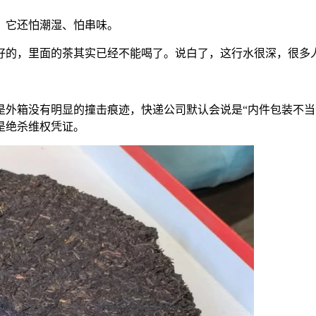
。它还怕潮湿、怕串味。
好的，里面的茶其实已经不能喝了。说白了，这行水很深，很多
是外箱没有明显的撞击痕迹，快递公司默认会说是“内件包装不当
是绝杀维权凭证。