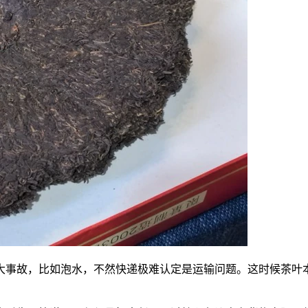
大事故，比如泡水，不然快递极难认定是运输问题。这时候茶叶