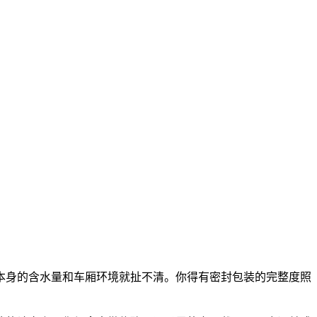
本身的含水量和车厢环境就扯不清。你得有密封包装的完整度照