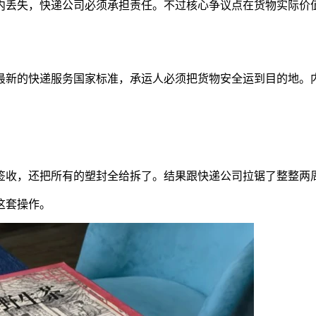
内丢失，快递公司必须承担责任。不过核心争议点在货物实际价
最新的快递服务国家标准，承运人必须把货物安全运到目的地。
签收，还把所有的塑封全给拆了。结果跟快递公司拉锯了整整两周
这套操作。