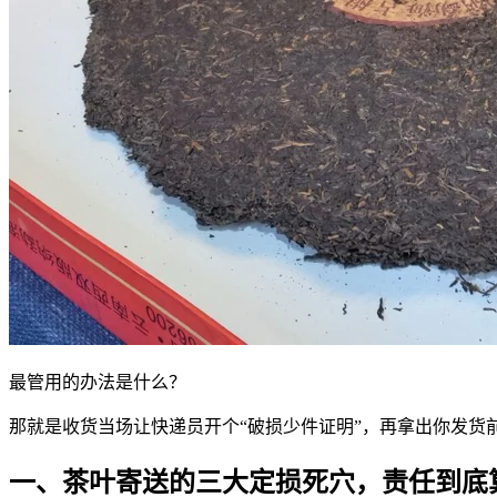
最管用的办法是什么？
那就是收货当场让快递员开个“破损少件证明”，再拿出你发
一、茶叶寄送的三大定损死穴，责任到底