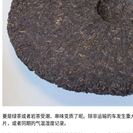
要是绿茶或者岩茶受潮、串味变质了呢。除非运输的车发生重
片，或者同期的气温湿度记录。