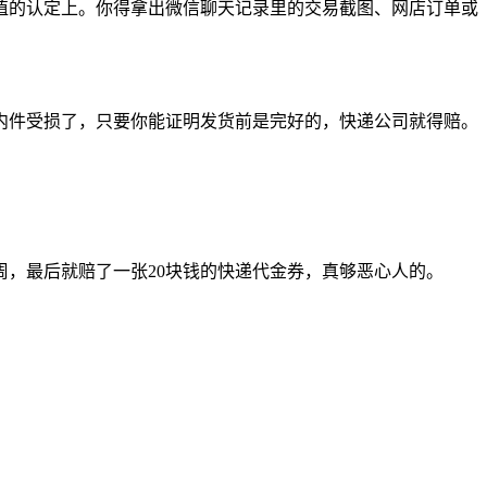
值的认定上。你得拿出微信聊天记录里的交易截图、网店订单或
内件受损了，只要你能证明发货前是完好的，快递公司就得赔。
，最后就赔了一张20块钱的快递代金券，真够恶心人的。