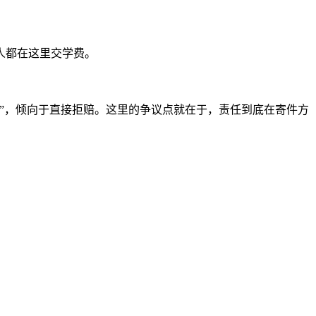
人都在这里交学费。
”，倾向于直接拒赔。这里的争议点就在于，责任到底在寄件方