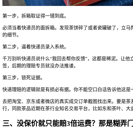
第一步，拆箱取证得一镜到底。
必须当着快递员的面拆箱。发现茶饼碎了或者瓷罐破了，立马
的细节。
第二步，逼着快递员录入系统。
千万别听快递员说什么“我回去帮你反馈”，这都是稀泥。让他
签，后期的理赔专员就没办法推诿。
第三步，锁死证据。
快递理赔的逻辑就是有损必有据。你不能空口白话告诉他这是
去把淘宝、京东或者微店的真实成交订单截图找出来。要是茶
行，同款茶品近期在茶行业知名交易平台，比如东和茶叶、大
三、没保价就只能赔3倍运费？那是糊弄