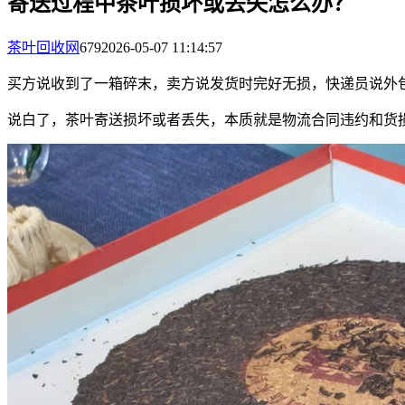
寄送过程中茶叶损坏或丢失怎么办？
茶叶回收网
679
2026-05-07 11:14:57
买方说收到了一箱碎末，卖方说发货时完好无损，快递员说外
说白了，茶叶寄送损坏或者丢失，本质就是物流合同违约和货