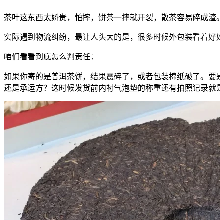
茶叶这东西太娇贵，怕摔，饼茶一摔就开裂，散茶容易碎成渣
实际遇到物流纠纷，最让人头大的是，很多时候外包装看着好
咱们看看到底怎么判责任：
如果你寄的是普洱茶饼，结果震碎了，或者包装棉纸破了。要
还是承运方？这时候发货前内衬气泡垫的称重还有拍照记录就