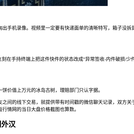
掏出手机录像。视频里一定要有快递面单的清晰特写，箱子没拆
立刻在手持终端上把这件快件的状态改成“异常签收-内件破损/
一饼价值上万元的冰岛古树，理赔部门只认字据。
友之间的线下交易，就提供带有时间戳的微信聊天记录，双方关
益行情网的当日大盘价格截图也算数。
门外汉