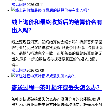
常见问题
2026-05-11
线上询价和最终收货后的结算价会有
出入吗？
线上变现普洱茶，最终结算价会缩水吗？拆解普洱茶回
收行业的底层逻辑与验货流程,只要茶叶无假、仓储无杂
味、品相与描述完全一致，正规茶商的最终结算价绝无
出入,教你 3 步拍照技巧与规避恶意压价的避坑指南，
确...
常见问题
2026-05-09
寄送过程中茶叶损坏或丢失怎么办？
茶叶寄快递破损丢失怎么办？没保价真的只能赔3倍运
费？2026行业最新高端茶叶物流维权指南，教你24小时