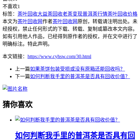
不喜欢
1
标签：
茶叶回收
大益茶回收
老茶变现
普洱茶行情
茶叶回收价格
本文为
茶叶回收网
作者
茶叶回收网
原创，转载请注明出处。未
经授权，禁止任何形式的下载、转载、复制或篡改本文内容。
如有引用他人作品，已经得到原作者的授权，并在文中进行了
明确标注。特此声明。
本文链接：
https://www.cyhsw.com/30.html
上一篇
如果茶饼包装受损或没有原箱还能回收吗？
下一篇
如何判断我手里的普洱茶是否具有回收价值？
猜你喜欢
如何判断我手里的普洱茶是否具有回