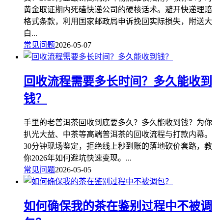
黄金取证期内死磕快递公司的硬核话术。避开快递理赔
格式条款，利用国家邮政局申诉挽回实际损失，附送大
白...
常见问题
2026-05-07
回收流程需要多长时间？多久能收到
钱？
手里的老普洱茶回收到底要多久？多久能收到钱？为你
扒光大益、中茶等高端普洱茶的回收流程与打款内幕。
30分钟现场鉴定，拒绝线上秒到账的落地砍价套路，教
你2026年如何避坑快速变现。...
常见问题
2026-05-05
如何确保我的茶在鉴别过程中不被调