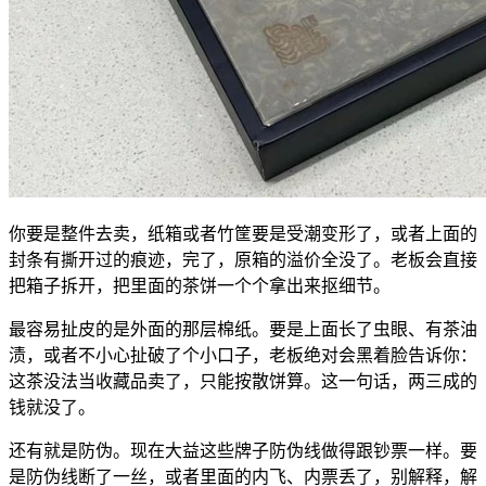
你要是整件去卖，纸箱或者竹筐要是受潮变形了，或者上面的
封条有撕开过的痕迹，完了，原箱的溢价全没了。老板会直接
把箱子拆开，把里面的茶饼一个个拿出来抠细节。
最容易扯皮的是外面的那层棉纸。要是上面长了虫眼、有茶油
渍，或者不小心扯破了个小口子，老板绝对会黑着脸告诉你：
这茶没法当收藏品卖了，只能按散饼算。这一句话，两三成的
钱就没了。
还有就是防伪。现在大益这些牌子防伪线做得跟钞票一样。要
是防伪线断了一丝，或者里面的内飞、内票丢了，别解释，解