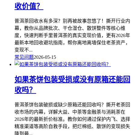
收价值？
普洱茶回收水有多深？别再被故事忽悠了！撕开行业内
幕，教你从品牌批次、干仓湿仓、散饼整件等核心维
度，快速判断手里普洱茶的真实变现价值，更有2026年
最新本地回收避坑指南，帮你离地离墙保住老茶资产，
变现不...
常见问题
2026-05-15
如果茶饼包装受损或没有原箱还能回
收吗？
普洱茶饼包装破损或缺少原箱还能回收吗？撕开老茶回
收市场的内幕，详解大益、中茶等金融茶与消耗茶在
2026年的最新折价标准。教你如何通过保护内飞、选择
精准渠道等高阶自救手段，把烂棉纸、散饼的变现损失
降到最...