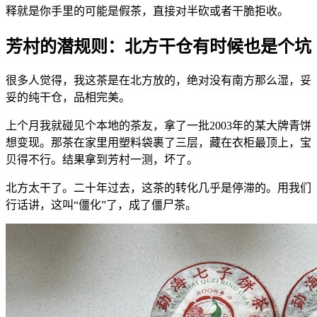
释就是你手里的可能是假茶，直接对半砍或者干脆拒收。
芳村的潜规则：北方干仓有时候也是个坑
很多人觉得，我这茶是在北方放的，绝对没有南方那么湿，妥
妥的纯干仓，品相完美。
上个月我就碰见个本地的茶友，拿了一批2003年的某大牌青饼
想变现。那茶在家里用塑料袋裹了三层，藏在衣柜最顶上，宝
贝得不行。结果拿到芳村一测，坏了。
北方太干了。二十年过去，这茶的转化几乎是停滞的。用我们
行话讲，这叫“僵化”了，成了僵尸茶。