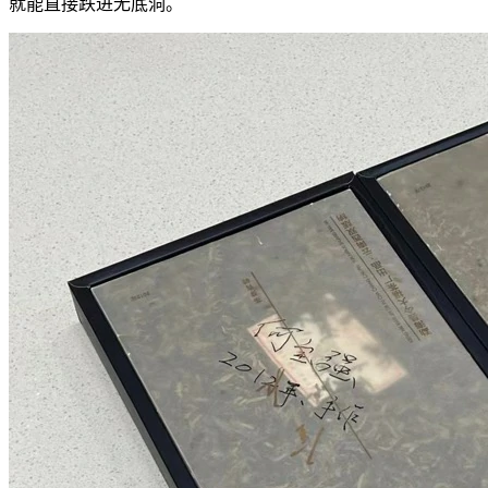
就能直接跌进无底洞。