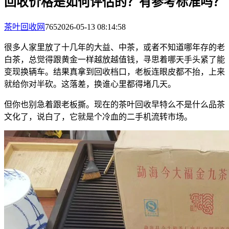
回收价格是如何评估的？有参考标准吗？
茶叶回收网
765
2026-05-13 08:14:58
很多人家里放了十几年的大益、中茶，或者不知道哪年存的老
白茶，总觉得跟黄金一样越放越值钱，寻思着哪天手头紧了能
变现换辆车。结果真拿到回收档口，老板连眼皮都不抬，上来
就给你对半砍。这落差，换谁心里都得堵几天。
但你也别急着跟老板撕。现在的茶叶回收早特么不是什么品茶
文化了，说白了，它就是个冷血的二手机流转市场。